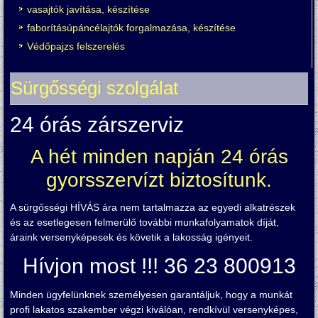
vasajtók javítása, készítése
faborításúpáncélajtók forgalmazása, készítése
Védőpajzs felszerelés
Sürgősségi szolgálat
24 órás zárszerviz
A hét minden napján 24 órás
gyorsszervízt biztosítunk.
A sürgősségi HÍVÁS ára nem tartalmazza az egyedi alkatrészek
és az esetlegesen felmerülő további munkafolyamatok díját,
áraink versenyképesek és követik a lakosság igényeit.
Hívjon most !!! 36 23 800913
Minden ügyfelünknek személyesen garantáljuk, hogy a munkát
profi lakatos szakember végzi kiválóan, rendkívül versenyképes,